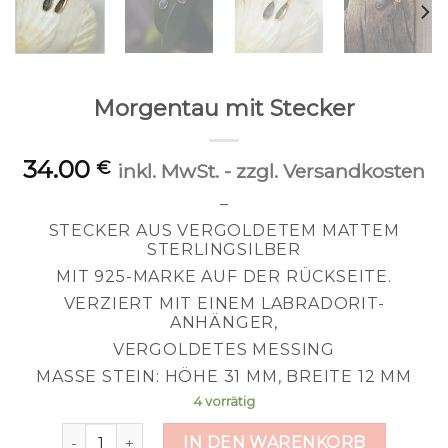
Morgentau mit Stecker
34.00
€
inkl. MwSt. - zzgl. Versandkosten
–
STECKER AUS VERGOLDETEM MATTEM
STERLINGSILBER
MIT 925-MARKE AUF DER RÜCKSEITE.
VERZIERT MIT EINEM LABRADORIT-
ANHÄNGER,
VERGOLDETES MESSING
MASSE STEIN: HÖHE 31 MM, BREITE 12 MM
4 vorrätig
Morgentau mit Stecker Menge
IN DEN WARENKORB