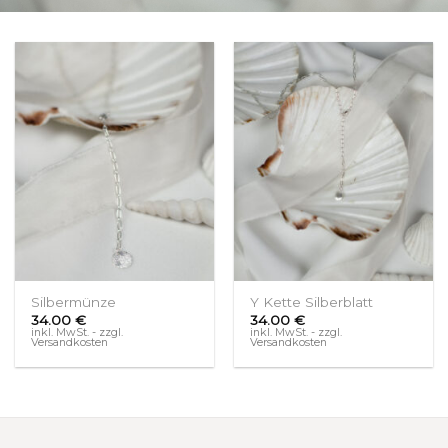
Silbermünze
Y Kette Silberblatt
34.00
€
34.00
€
inkl. MwSt. - zzgl.
inkl. MwSt. - zzgl.
Versandkosten
Versandkosten