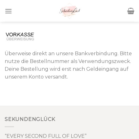
Skip
to
content
Überweise direkt an unsere Bankverbindung. Bitte
nutze die Bestellnummer als Verwendungszweck.
Deine Bestellung wird erst nach Geldeingang auf
unserem Konto versandt.
SEKUNDENGLÜCK
“EVERY SECOND FULL OF LOVE”