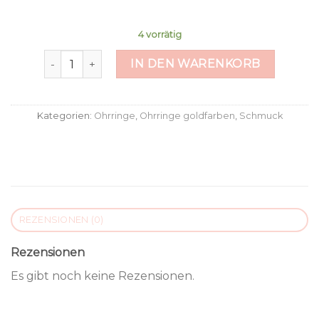
4 vorrätig
Bergkristall Menge
IN DEN WARENKORB
Kategorien:
Ohrringe
,
Ohrringe goldfarben
,
Schmuck
REZENSIONEN (0)
Rezensionen
Es gibt noch keine Rezensionen.