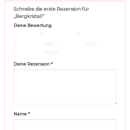
Schreibe die erste Rezension für
„Bergkristall“
Deine Bewertung
1 von 5 Sternen
2 von 5 Sternen
3 von 5 Sternen
4 von 5 Sternen
5 von 5 Sternen
Deine Rezension
*
Name
*