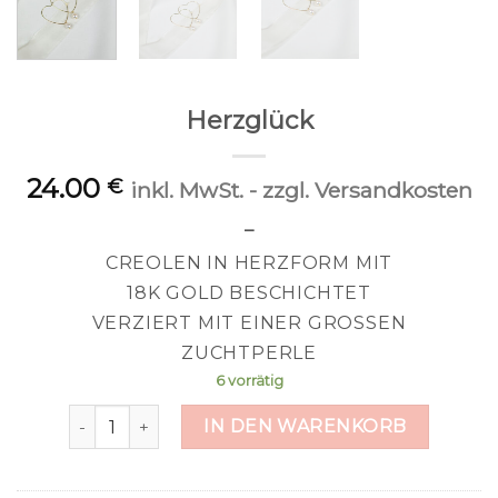
Herzglück
24.00
€
inkl. MwSt. - zzgl. Versandkosten
–
CREOLEN IN HERZFORM MIT
18K GOLD BESCHICHTET
VERZIERT MIT EINER GROSSEN
ZUCHTPERLE
6 vorrätig
Herzglück Menge
IN DEN WARENKORB