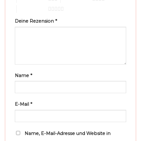
5 von 5 Sternen
Deine Rezension
*
Name
*
E-Mail
*
Name, E-Mail-Adresse und Website in