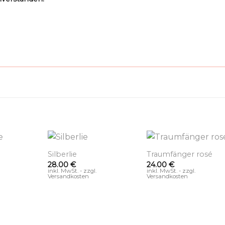
+
+
Silberlie
Traumfänger rosé
28.00
€
24.00
€
inkl. MwSt. - zzgl.
inkl. MwSt. - zzgl.
Versandkosten
Versandkosten