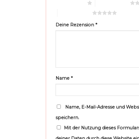
1 von 5 Sternen
2 von 5 Sternen
5 von 5 Sternen
Deine Rezension
*
Name
*
Name, E-Mail-Adresse und Webs
speichern.
Mit der Nutzung dieses Formulars
deiner Daten durch diese Website ei