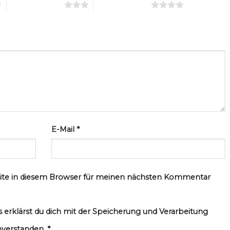
3 von 5 Sternen
4 von 5 Sternen
E-Mail
*
ite in diesem Browser für meinen nächsten Kommentar
 erklärst du dich mit der Speicherung und Verarbeitung
nverstanden.
*