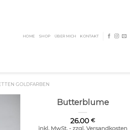
HOME
SHOP
ÜBER MICH
KONTAKT
ETTEN GOLDFARBEN
Butterblume
26.00
€
inkl. MwSt. - zzgl. Versandkosten