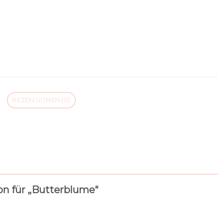
REZENSIONEN (0)
ion für „Butterblume“