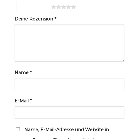
5 von 5 Sternen
Deine Rezension
*
Name
*
E-Mail
*
Name, E-Mail-Adresse und Website in