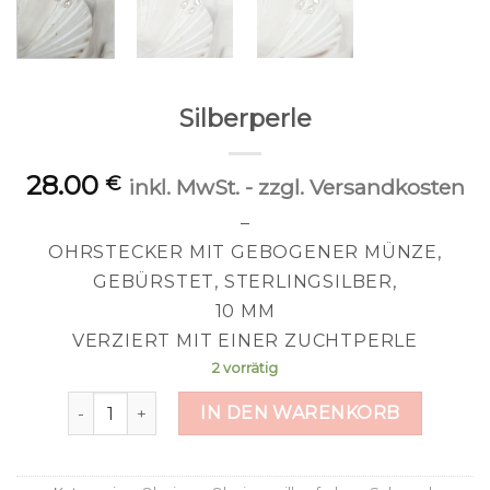
Silberperle
28.00
€
inkl. MwSt. - zzgl. Versandkosten
–
OHRSTECKER MIT GEBOGENER MÜNZE,
GEBÜRSTET, STERLINGSILBER,
10 MM
VERZIERT MIT EINER ZUCHTPERLE
2 vorrätig
Silberperle Menge
IN DEN WARENKORB