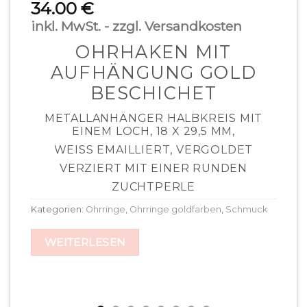
34.00
€
inkl. MwSt. - zzgl. Versandkosten
OHRHAKEN MIT
AUFHÄNGUNG GOLD
BESCHICHET
METALLANHÄNGER HALBKREIS MIT
EINEM LOCH, 18 X 29,5 MM,
WEISS EMAILLIERT, VERGOLDET
VERZIERT MIT EINER RUNDEN
ZUCHTPERLE
Kategorien:
Ohrringe
,
Ohrringe goldfarben
,
Schmuck
WEITERLESEN