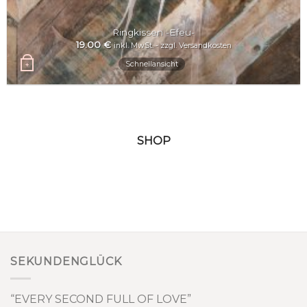
Ringkissen -Efeu-
19.00
€
inkl. MwSt. - zzgl. Versandkosten
Schnellansicht
+
SHOP
SEKUNDENGLÜCK
“EVERY SECOND FULL OF LOVE”