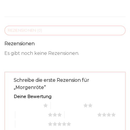
REZENSIONEN (0)
Rezensionen
Es gibt noch keine Rezensionen.
Schreibe die erste Rezension für
„Morgenröte“
Deine Bewertung
1 von 5 Sternen
2 von 5 Sternen
3 von 5 Sternen
4 von 5 Sternen
5 von 5 Sternen