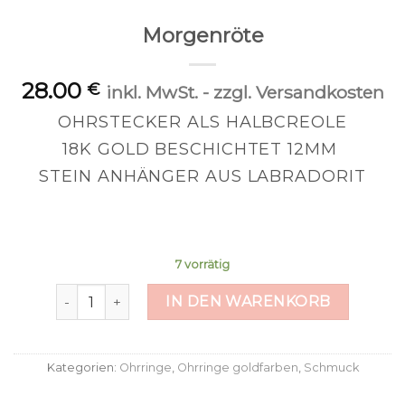
Morgenröte
28.00
€
inkl. MwSt. - zzgl. Versandkosten
OHRSTECKER ALS HALBCREOLE
18K GOLD BESCHICHTET 12MM
STEIN ANHÄNGER AUS LABRADORIT
7 vorrätig
Morgenröte Menge
IN DEN WARENKORB
Kategorien:
Ohrringe
,
Ohrringe goldfarben
,
Schmuck