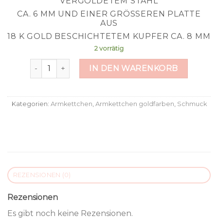
VERGOLDETEM STAHL
CA. 6 MM UND EINER GRÖSSEREN PLATTE A
US
18 K GOLD BESCHICHTETEM KUPFER CA. 8 MM
2 vorrätig
Goldblume Menge
IN DEN WARENKORB
Kategorien:
Armkettchen
,
Armkettchen goldfarben
,
Schmuck
REZENSIONEN (0)
Rezensionen
Es gibt noch keine Rezensionen.