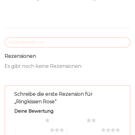
REZENSIONEN (0)
Rezensionen
Es gibt noch keine Rezensionen.
Schreibe die erste Rezension für
„Ringkissen Rose“
Deine Bewertung
1 von 5 Sternen
2 von 5 Sternen
3 von 5 Sternen
4 von 5 Sternen