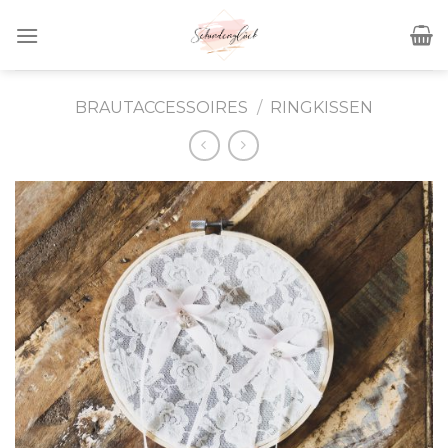
Skip
to
content
BRAUTACCESSOIRES
/
RINGKISSEN