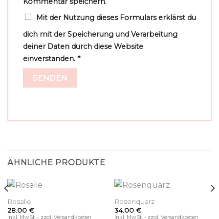
Kommentar speichern.
Mit der Nutzung dieses Formulars erklärst du
dich mit der Speicherung und Verarbeitung
deiner Daten durch diese Website
einverstanden.
*
ÄHNLICHE PRODUKTE
Rosalie
Rosenquarz
28.00
€
34.00
€
inkl. MwSt. - zzgl. Versandkosten
inkl. MwSt. - zzgl. Versandkosten