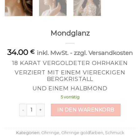
Mondglanz
34.00
€
inkl. MwSt. - zzgl. Versandkosten
18 KARAT VERGOLDETER OHRHAKEN
VERZIERT MIT EINEM VIERECKIGEN
BERGKRISTALL
UND EINEM HALBMOND
5 vorrätig
Mondglanz Menge
IN DEN WARENKORB
Kategorien:
Ohrringe
,
Ohrringe goldfarben
,
Schmuck