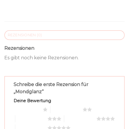
REZENSIONEN (0)
Rezensionen
Es gibt noch keine Rezensionen.
Schreibe die erste Rezension für
„Mondglanz“
Deine Bewertung
1 von 5 Sternen
2 von 5 Sternen
3 von 5 Sternen
4 von 5 Sternen
5 von 5 Sternen