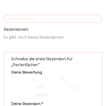
REZENSIONEN (0)
Rezensionen
Es gibt noch keine Rezensionen.
Schreibe die erste Rezension für
„Perlenfächer“
Deine Bewertung
1 von 5 Sternen
2 von 5 Sternen
3 von 5 Sternen
4 von 5 Sternen
5 von 5 Sternen
Deine Rezension
*