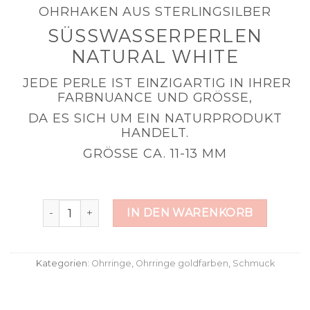
OHRHAKEN AUS STERLINGSILBER
SÜSSWASSERPERLEN
NATURAL WHITE
JEDE PERLE IST EINZIGARTIG IN IHRER
FARBNUANCE UND GRÖSSE,
DA ES SICH UM EIN NATURPRODUKT
HANDELT.
GRÖSSE CA. 11-13 MM
Perlenfächer Menge
IN DEN WARENKORB
Kategorien:
Ohrringe
,
Ohrringe goldfarben
,
Schmuck