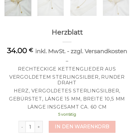
Herzblatt
34.00
€
inkl. MwSt. - zzgl. Versandkosten
–
RECHTECKIGE KETTENGLIEDER AUS
VERGOLDETEM STERLINGSILBER, RUNDER
DRAHT
HERZ, VERGOLDETES STERLINGSILBER,
GEBÜRSTET, LÄNGE 15 MM, BREITE 10,5 MM
LÄNGE INSGESAMT CA. 60 CM
5 vorrätig
Herzblatt Menge
IN DEN WARENKORB