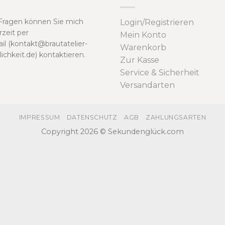
Fragen können Sie mich
Login/Registrieren
rzeit per
Mein Konto
il (kontakt@brautatelier-
Warenkorb
lichkeit.de) kontaktieren.
Zur Kasse
Service & Sicherheit
Versandarten
IMPRESSUM
DATENSCHUTZ
AGB
ZAHLUNGSARTEN
Copyright 2026 © Sekundenglück.com