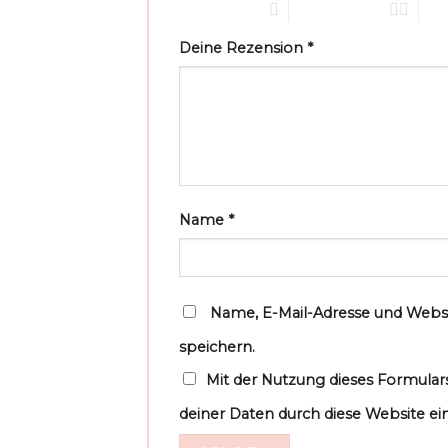
1 von 5 Sternen
2 von 5 Sternen
3 vo
Deine Rezension
*
Name
*
Name, E-Mail-Adresse und Webs
speichern.
Mit der Nutzung dieses Formulars
deiner Daten durch diese Website ei