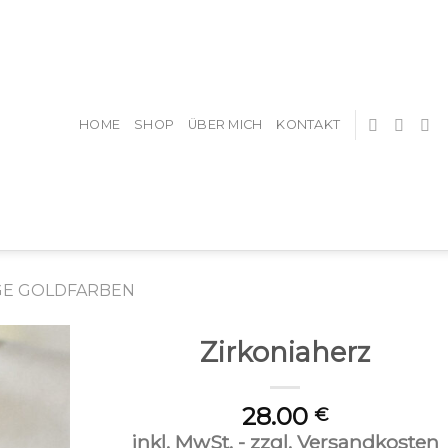
HOME
SHOP
ÜBER MICH
KONTAKT
GE GOLDFARBEN
Zirkoniaherz
28.00
€
inkl. MwSt. - zzgl. Versandkosten