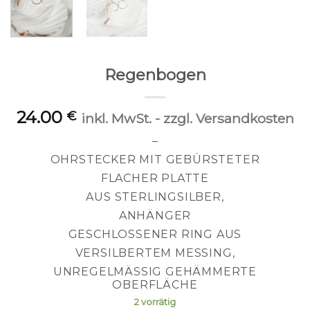
Regenbogen
24.00
€
inkl. MwSt. - zzgl. Versandkosten
–
OHRSTECKER MIT GEBÜRSTETER
FLACHER PLATTE
AUS STERLINGSILBER,
ANHÄNGER
GESCHLOSSENER RING AUS
VERSILBERTEM MESSING,
UNREGELMÄSSIG GEHÄMMERTE O
BERFLÄCHE
2 vorrätig