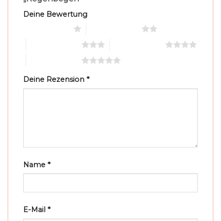
Deine Bewertung
1 von 5 Sternen
2 von 5 Sternen
3 von 5 Sternen
4 von 5 Sternen
5 von 5 Sternen
Deine Rezension
*
Name
*
E-Mail
*