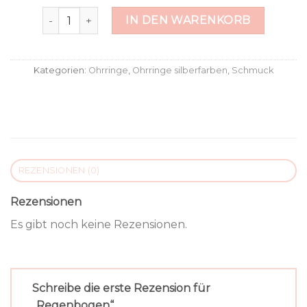
Regenbogen Menge
IN DEN WARENKORB
Kategorien:
Ohrringe
,
Ohrringe silberfarben
,
Schmuck
REZENSIONEN (0)
Rezensionen
Es gibt noch keine Rezensionen.
Schreibe die erste Rezension für
„Regenbogen“