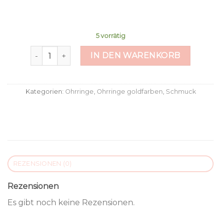
5 vorrätig
Perlenkette Menge
IN DEN WARENKORB
Kategorien:
Ohrringe
,
Ohrringe goldfarben
,
Schmuck
REZENSIONEN (0)
Rezensionen
Es gibt noch keine Rezensionen.