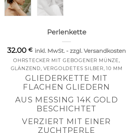
Perlenkette
32.00
€
inkl. MwSt. - zzgl. Versandkosten
OHRSTECKER MIT GEBOGENER MÜNZE,
GLÄNZEND, VERGOLDETES SILBER, 10 MM
GLIEDERKETTE MIT
FLACHEN GLIEDERN
AUS MESSING 14K GOLD
BESCHICHTET
VERZIERT MIT EINER
ZUCHTPERLE