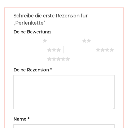
Schreibe die erste Rezension für
„Perlenkette“
Deine Bewertung
1 von 5 Sternen
2 von 5 Sternen
3 von 5 Sternen
4 von 5 Sternen
5 von 5 Sternen
Deine Rezension
*
Name
*