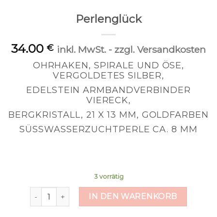
Perlenglück
34.00
€
inkl. MwSt. - zzgl. Versandkosten
OHRHAKEN, SPIRALE UND ÖSE,
VERGOLDETES SILBER,
EDELSTEIN ARMBANDVERBINDER
VIERECK,
BERGKRISTALL, 21 X 13 MM, GOLDFARBEN
SÜSSWASSERZUCHTPERLE CA. 8 MM
3 vorrätig
Perlenglück Menge
IN DEN WARENKORB