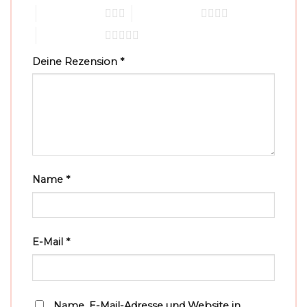
3 von 5 Sternen
4 von 5 Sternen
5 von 5 Sternen
Deine Rezension
*
Name
*
E-Mail
*
Name, E-Mail-Adresse und Website in