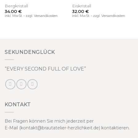
Bergkristall
Eiskristall
34.00
€
32.00
€
inkl. MwSt. - zzgl. Versandkosten
inkl. MwSt. - zzgl. Versandkosten
SEKUNDENGLÜCK
“EVERY SECOND FULL OF LOVE”
KONTAKT
Bei Fragen können Sie mich jederzeit per
E-Mail (kontakt@brautatelier-herzlichkeit.de) kontaktieren.