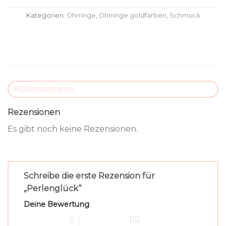
Kategorien:
Ohrringe
,
Ohrringe goldfarben
,
Schmuck
REZENSIONEN (0)
Rezensionen
Es gibt noch keine Rezensionen.
Schreibe die erste Rezension für
„Perlenglück“
Deine Bewertung
1 von 5 Sternen
2 von 5 Sternen