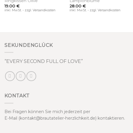
Ringkissen Olive
Lampionblume
19.00
€
28.00
€
inkl. MwSt. - zzgl. Versandkosten
inkl. MwSt. - zzgl. Versandkosten
SEKUNDENGLÜCK
“EVERY SECOND FULL OF LOVE”
KONTAKT
Bei Fragen können Sie mich jederzeit per
E-Mail (kontakt@brautatelier-herzlichkeit.de) kontaktieren.