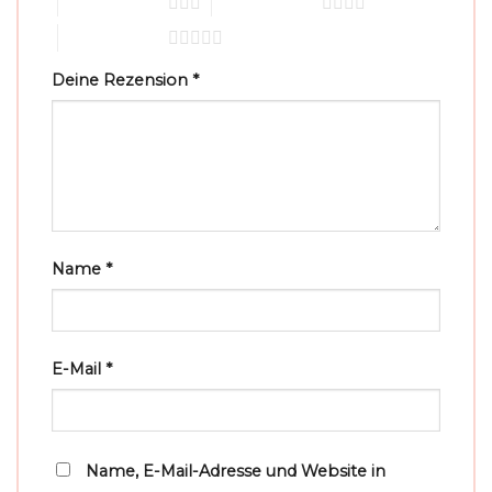
3 von 5 Sternen
4 von 5 Sternen
5 von 5 Sternen
Deine Rezension
*
Name
*
E-Mail
*
Name, E-Mail-Adresse und Website in