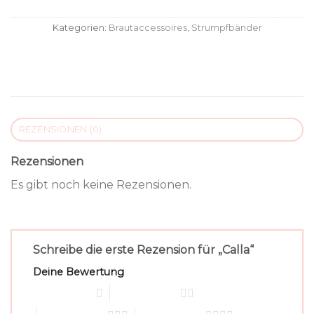
Kategorien:
Brautaccessoires
,
Strumpfbänder
REZENSIONEN (0)
Rezensionen
Es gibt noch keine Rezensionen.
Schreibe die erste Rezension für „Calla“
Deine Bewertung
1 von 5 Sternen
2 von 5 Sternen