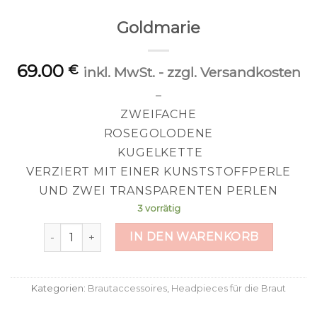
Goldmarie
69.00
€
inkl. MwSt. - zzgl. Versandkosten
–
ZWEIFACHE
ROSEGOLODENE
KUGELKETTE
VERZIERT MIT EINER KUNSTSTOFFPERLE
UND ZWEI TRANSPARENTEN PERLEN
3 vorrätig
Goldmarie Menge
IN DEN WARENKORB
Kategorien:
Brautaccessoires
,
Headpieces für die Braut