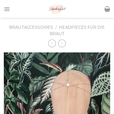
Skip
to
content
BRAUTACCESSOIRES
/
HEADPIECES FÜR DIE
BRAUT