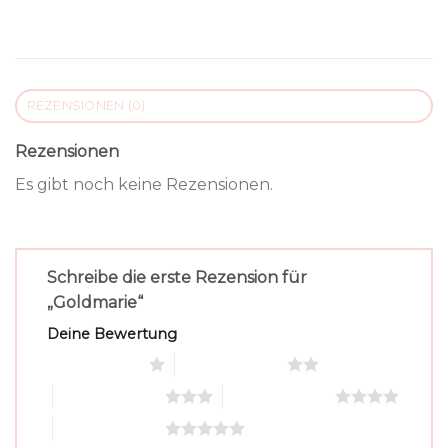
REZENSIONEN (0)
Rezensionen
Es gibt noch keine Rezensionen.
Schreibe die erste Rezension für
„Goldmarie“
Deine Bewertung
1 von 5 Sternen
2 von 5 Sternen
3 von 5 Sternen
4 von 5 Sternen
5 von 5 Sternen