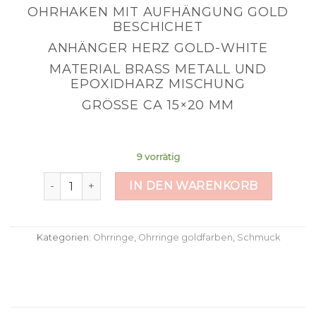
OHRHAKEN MIT AUFHÄNGUNG GOLD
BESCHICHET
ANHÄNGER HERZ GOLD-WHITE
MATERIAL BRASS METALL UND
EPOXIDHARZ MISCHUNG
GRÖSSE CA 15×20 MM
9 vorrätig
Goldherz Menge
IN DEN WARENKORB
Kategorien:
Ohrringe
,
Ohrringe goldfarben
,
Schmuck