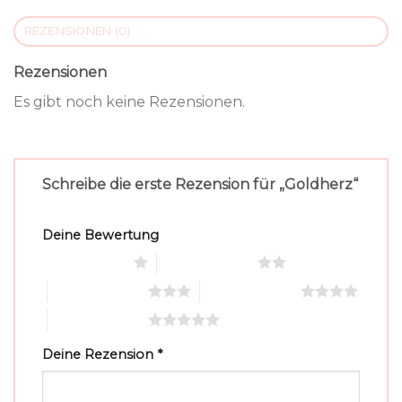
REZENSIONEN (0)
Rezensionen
Es gibt noch keine Rezensionen.
Schreibe die erste Rezension für „Goldherz“
Deine Bewertung
1 von 5 Sternen
2 von 5 Sternen
3 von 5 Sternen
4 von 5 Sternen
5 von 5 Sternen
Deine Rezension
*