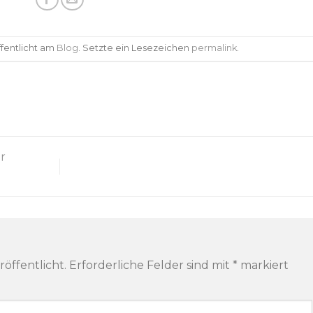
ffentlicht am
Blog
. Setzte ein Lesezeichen
permalink
.
r
röffentlicht.
Erforderliche Felder sind mit
*
markiert