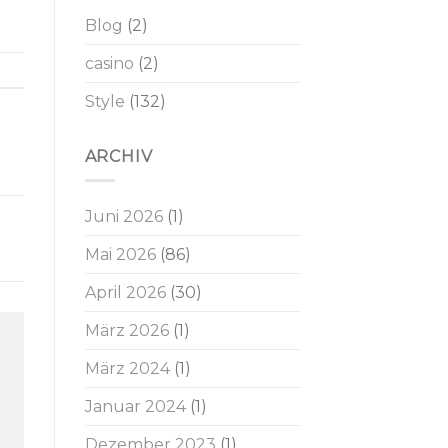
Blog
(2)
casino
(2)
Style
(132)
ARCHIV
Juni 2026
(1)
Mai 2026
(86)
April 2026
(30)
März 2026
(1)
März 2024
(1)
Januar 2024
(1)
Dezember 2023
(1)