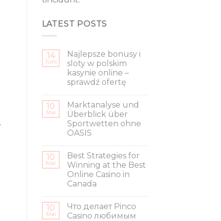
LATEST POSTS
Najlepsze bonusy i
14
Juni
sloty w polskim
i
kasynie online –
sprawdź ofertę
Marktanalyse und
10
Mai
Überblick über
Sportwetten ohne
e
OASIS
Best Strategies for
10
Mai
Winning at the Best
Online Casino in
Canada
Что делает Pinco
10
Mai
Casino любимым