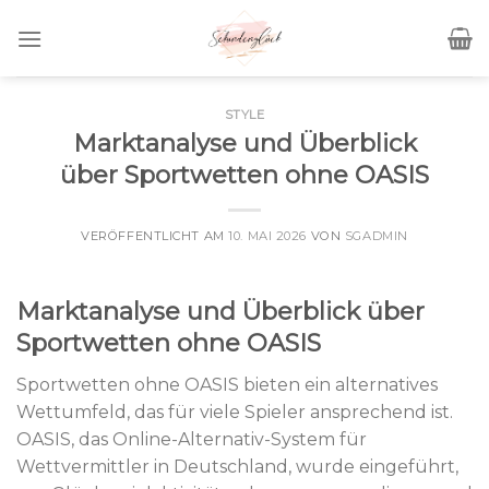
Skip
to
content
STYLE
Marktanalyse und Überblick
über Sportwetten ohne OASIS
VERÖFFENTLICHT AM
10. MAI 2026
VON
SGADMIN
Marktanalyse und Überblick über
Sportwetten ohne OASIS
Sportwetten ohne OASIS bieten ein alternatives
Wettumfeld, das für viele Spieler ansprechend ist.
OASIS, das Online-Alternativ-System für
Wettvermittler in Deutschland, wurde eingeführt,