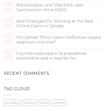
Marktanalyse und Überblick über
10
Mai
Sportwetten ohne OASIS
Best Strategies for Winning at the Best
10
Mai
Online Casino in Canada
Что делает Pinco Casino любимым среди
10
Mai
азартных игроков?
Czynniki wpływające na prawidłowe
10
Mai
planowanie sesji w kasynie Vox
RECENT COMMENTS
TAG CLOUD
brooklyn
fashion
style
women