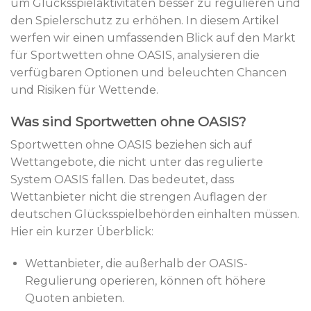
um Glücksspielaktivitäten besser zu regulieren und
den Spielerschutz zu erhöhen. In diesem Artikel
werfen wir einen umfassenden Blick auf den Markt
für Sportwetten ohne OASIS, analysieren die
verfügbaren Optionen und beleuchten Chancen
und Risiken für Wettende.
Was sind Sportwetten ohne OASIS?
Sportwetten ohne OASIS beziehen sich auf
Wettangebote, die nicht unter das regulierte
System OASIS fallen. Das bedeutet, dass
Wettanbieter nicht die strengen Auflagen der
deutschen Glücksspielbehörden einhalten müssen.
Hier ein kurzer Überblick:
Wettanbieter, die außerhalb der OASIS-
Regulierung operieren, können oft höhere
Quoten anbieten.