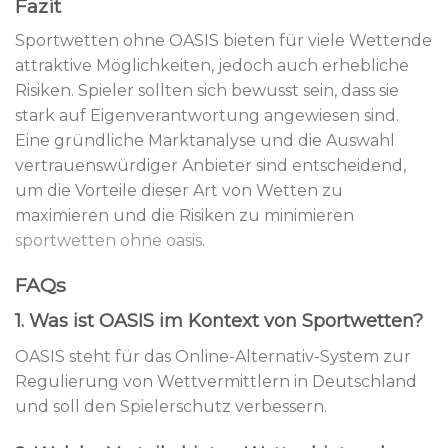
Fazit
Sportwetten ohne OASIS bieten für viele Wettende
attraktive Möglichkeiten, jedoch auch erhebliche
Risiken. Spieler sollten sich bewusst sein, dass sie
stark auf Eigenverantwortung angewiesen sind.
Eine gründliche Marktanalyse und die Auswahl
vertrauenswürdiger Anbieter sind entscheidend,
um die Vorteile dieser Art von Wetten zu
maximieren und die Risiken zu minimieren
sportwetten ohne oasis
.
FAQs
1. Was ist OASIS im Kontext von Sportwetten?
OASIS steht für das Online-Alternativ-System zur
Regulierung von Wettvermittlern in Deutschland
und soll den Spielerschutz verbessern.