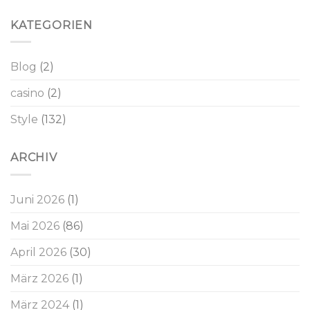
KATEGORIEN
Blog
(2)
casino
(2)
Style
(132)
ARCHIV
Juni 2026
(1)
Mai 2026
(86)
April 2026
(30)
März 2026
(1)
März 2024
(1)