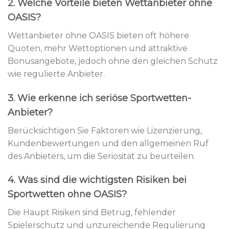
2. Welche Vorteile bieten Wettanbieter ohne
OASIS?
Wettanbieter ohne OASIS bieten oft höhere
Quoten, mehr Wettoptionen und attraktive
Bonusangebote, jedoch ohne den gleichen Schutz
wie regulierte Anbieter.
3. Wie erkenne ich seriöse Sportwetten-
Anbieter?
Berücksichtigen Sie Faktoren wie Lizenzierung,
Kundenbewertungen und den allgemeinen Ruf
des Anbieters, um die Seriosität zu beurteilen.
4. Was sind die wichtigsten Risiken bei
Sportwetten ohne OASIS?
Die Haupt Risiken sind Betrug, fehlender
Spielerschutz und unzureichende Regulierung