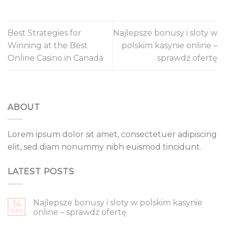
Best Strategies for
Najlepsze bonusy i sloty w
Winning at the Best
polskim kasynie online –
Online Casino in Canada
sprawdź ofertę
ABOUT
Lorem ipsum dolor sit amet, consectetuer adipiscing
elit, sed diam nonummy nibh euismod tincidunt.
LATEST POSTS
Najlepsze bonusy i sloty w polskim kasynie
14
Juni
online – sprawdź ofertę