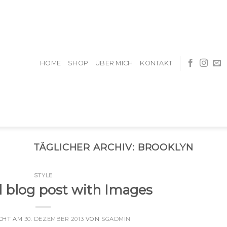
HOME
SHOP
ÜBER MICH
KONTAKT
TÄGLICHER ARCHIV:
BROOKLYN
STYLE
ol blog post with Images
CHT AM
30. DEZEMBER 2013
VON
SGADMIN