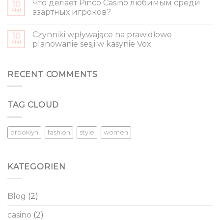
Что делает Pinco Casino любимым среди
10
Mai
азартных игроков?
Czynniki wpływające na prawidłowe
10
Mai
planowanie sesji w kasynie Vox
RECENT COMMENTS
TAG CLOUD
brooklyn
fashion
style
women
KATEGORIEN
Blog
(2)
casino
(2)