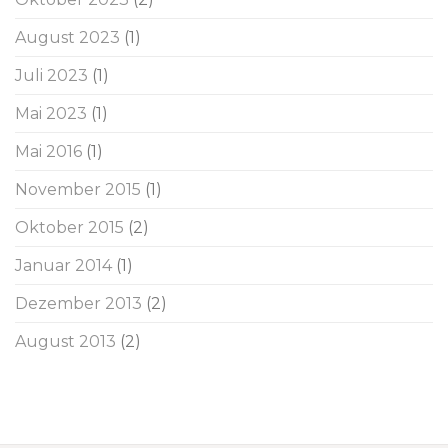
August 2023
(1)
Juli 2023
(1)
Mai 2023
(1)
Mai 2016
(1)
November 2015
(1)
Oktober 2015
(2)
Januar 2014
(1)
Dezember 2013
(2)
August 2013
(2)