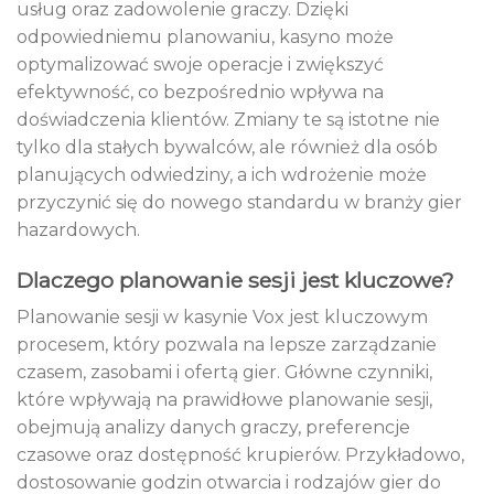
usług oraz zadowolenie graczy. Dzięki
odpowiedniemu planowaniu, kasyno może
optymalizować swoje operacje i zwiększyć
efektywność, co bezpośrednio wpływa na
doświadczenia klientów. Zmiany te są istotne nie
tylko dla stałych bywalców, ale również dla osób
planujących odwiedziny, a ich wdrożenie może
przyczynić się do nowego standardu w branży gier
hazardowych.
Dlaczego planowanie sesji jest kluczowe?
Planowanie sesji w kasynie Vox jest kluczowym
procesem, który pozwala na lepsze zarządzanie
czasem, zasobami i ofertą gier. Główne czynniki,
które wpływają na prawidłowe planowanie sesji,
obejmują analizy danych graczy, preferencje
czasowe oraz dostępność krupierów. Przykładowo,
dostosowanie godzin otwarcia i rodzajów gier do