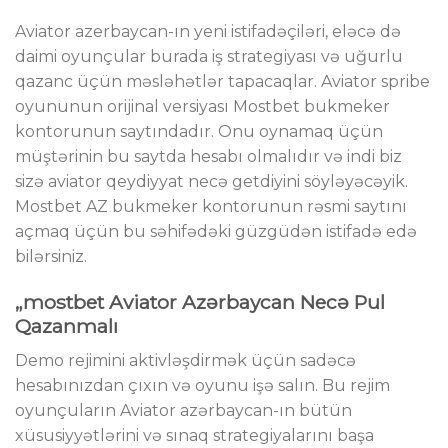
Aviator azerbaycan-ın yeni istifadəçiləri, eləcə də
daimi oyunçular burada iş strategiyası və uğurlu
qazanc üçün məsləhətlər tapacaqlar. Aviator spribe
oyununun orijinal versiyası Mostbet bukmeker
kontorunun saytındadır. Onu oynamaq üçün
müştərinin bu saytda hesabı olmalıdır və indi biz
sizə aviator qeydiyyat necə getdiyini söyləyəcəyik.
Mostbet AZ bukmeker kontorunun rəsmi saytını
açmaq üçün bu səhifədəki güzgüdən istifadə edə
bilərsiniz.
„mostbet Aviator Azərbaycan Necə Pul
Qazanmalı
Demo rejimini aktivləşdirmək üçün sadəcə
hesabınızdan çıxın və oyunu işə salın. Bu rejim
oyunçuların Aviator azərbaycan-ın bütün
xüsusiyyətlərini və sınaq strategiyalarını başa