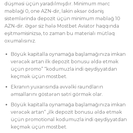
düşməsi üçün yaradılmışdır. Minimum mərc
məbləği 0, one AZN-dir, lakin əksər ödəniş
sistemlərində depozit üçün minimum məbləğ 10
AZN-dir. Əgər siz hələ Mostbet Aviator haqqında
eşitməmisinizsə, to zaman bu materialı mütləq
oxumalısınız.
Böyük kapitalla oynamağa başlamağınıza imkan
verəcək artan ilk depozit bonusu əldə etmək
üçün promo” “kodumuzla indi qeydiyyatdan
keçmək üçün mostbet.
Ekranın yuxarısında əvvəlki raundların
əmsallarını göstərən sətri görmək olar.
Böyük kapitalla oynamağa başlamağınıza imkan
verəcək artan“ „ilk depozit bonusu əldə etmək
üçün promotional kodumuzla indi qeydiyyatdan
keçmək üçün mostbet.