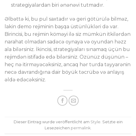
strategiyalardan biri ənənəvi tutmadır.
Əlbəttə ki, bu pul saxtadır və geri götürülə bilməz,
lakin demo rejiminin başqa üstünlükləri də var.
Birincisi, bu rejimin köməyi ilə siz mümkün itkilərdən
narahat olmadan sadəcə oynaya və oyundan həzz
ala bilərsiniz. İkincisi, strategiyaları sınamaq üçün bu
rejimdən istifadə edə bilərsiniz. Özünüz düşünün –
heç nə itirməyəcəksiniz, ancaq hər turda təyyarənin
necə davrandığına dair böyük təcrübə və anlayış
əldə edəcəksiniz.
Dieser Eintrag wurde veröffentlicht am
Style
. Setzte ein
Lesezeichen
permalink
.