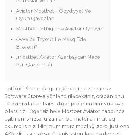
Bonuslar Verilir?
Aviator Mostbet – Qeydiyyat Və
Oyun Qaydaları
Mostbet Tətbiqində Aviator Oynayın
Əvvəlcə Tryout Ilə Məşq Edə
Bilərəm?
„mostbet Aviator Azərbaycan Necə
Pul Qazanmalı
Tətbiqi iPhone-da quraşdırdığınız zaman siz
Software Store-a yönləndiriləcəksiniz, oradan onu
cihazınızda hər hansı digər proqram kimi yükləyə
bilərsiniz. “Əgər siz hələ Mostbet Aviator haqqında
eşitməmisinizsə, u zaman bu materialı mütləq
oxumalısınız. Minimum mərc məbləği zero, just one
AZN-dir, lakin əksər ödəniş sistemlərində depozit