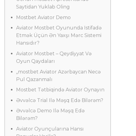
Saytidan Yuklab Oling
Mostbet Aviator Demo
Aviator Mostbet Oyununda Istifadə
Etmək Üçün Ən Yaxşı Mərc Sistemi
Hansıdır?
Aviator Mostbet – Qeydiyyat Və
Oyun Qaydaları
„mostbet Aviator Azərbaycan Necə
Pul Qazanmalı
Mostbet Tətbiqində Aviator Oynayın
Əvvəlcə Trial Ilə Məşq Edə Bilərəm?
Əvvəlcə Demo Ilə Məşq Edə
Bilərəm?
Aviator Oyunçularına Hansı