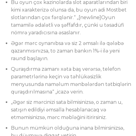
Bu oyun çox kazinolarda slot aparatlarından biri
kimi xarakterizə olunsa da, bu oyun adi Mostbet
slotlarından çox fərqlənir.“ „[newline]Oyun
tamamilə ədalətli və şəffafdır, çünki u təsadüfi
nömrə yaradıcısına əsaslanır.
Əgər mərc oynanıbsa və siz 2 əmsalı ilə qələbə
qazanmısınızsa, to zaman bankın 1%-i ilə yeni
raund başlayın.
Quraşdırma zamanı xəta baş verərsə, telefon
parametrlərinə keçin və təhlükəsizlik
menyusunda naməlum mənbələrdən tətbiqlərin
quraşdırılmasına“ „icazə verin.
„Əgər siz mərcinizi sata bilmisinizsə, o zaman u,
satışın edildiyi əmsalla hesablanacaq və
etməmisinizsə, mərc məbləğini itirirsiniz.
Bunun mümkün olduğuna inana bilmirsinizsə,
bu düyməyə diqqət yetirin.