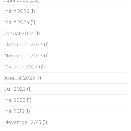
April 2026
(30)
März 2026
(1)
März 2024
(1)
Januar 2024
(1)
Dezember 2023
(1)
November 2023
(1)
Oktober 2023
(2)
August 2023
(1)
Juli 2023
(1)
Mai 2023
(1)
Mai 2016
(1)
November 2015
(1)