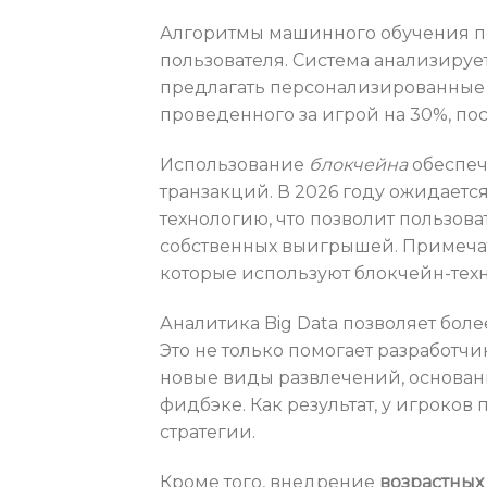
Алгоритмы машинного обучения п
пользователя. Система анализируе
предлагать персонализированные
проведенного за игрой на 30%, по
Использование
блокчейна
обеспеч
транзакций. В 2026 году ожидаетс
технологию, что позволит пользов
собственных выигрышей. Примечат
которые используют блокчейн-тех
Аналитика Big Data позволяет бол
Это не только помогает разработч
новые виды развлечений, основан
фидбэке. Как результат, у игроко
стратегии.
Кроме того, внедрение
возрастных