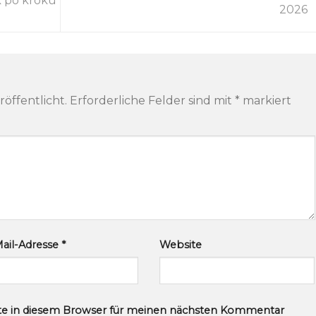
k po kroku
2026
röffentlicht.
Erforderliche Felder sind mit
*
markiert
ail-Adresse
*
Website
te in diesem Browser für meinen nächsten Kommentar