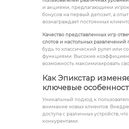
пользователей различных уровней
и акциями, предлагающими игрока
бонусов на первый депозит, а опы
вознаграждает постоянных клиенто
Качество представленных игр отве
слотов и настольных развлечений 
будь то классический рулет или 
функциями. Высокие коэффициент
возможность максимизировать св
Как Эпикстар изменя
ключевые особеннос
Уникальный подход к пользовател
внимание новых клиентов. Внедре
доступа с различных устройств, чт
конкурентами.