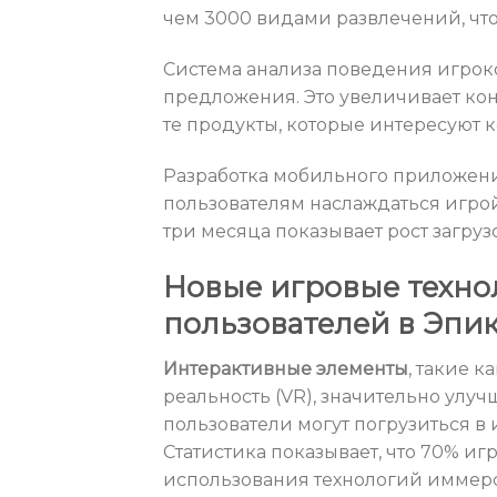
чем 3000 видами развлечений, чт
Система анализа поведения игроко
предложения. Это увеличивает кон
те продукты, которые интересуют 
Разработка мобильного приложен
пользователям наслаждаться игро
три месяца показывает рост загруз
Новые игровые техно
пользователей в Эпи
Интерактивные элементы
, такие 
реальность (VR), значительно улу
пользователи могут погрузиться в
Статистика показывает, что 70% и
использования технологий иммерс