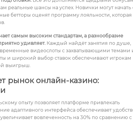
 подготовки.
Все это дополняется щедрыми бонуса
м реальные шансы на успех. Новички могут начать 
тные бетторы оценят программу лояльности, которая
в.
чает самым высоким стандартам, а разнообразие
приятно удивляет.
Каждый найдёт занятия по душе,
современные видеослоты с захватывающими темами 
ы и широкий выбор ставок обеспечивают игрокам
ой выигрыш.
ет рынок онлайн-казино:
ти
ьскому опыту позволяет платформе привлекать
ние адаптивного интерфейса обеспечивает удобств
о увеличивает вовлеченность на 30% по сравнению с