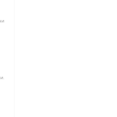
ни
и.