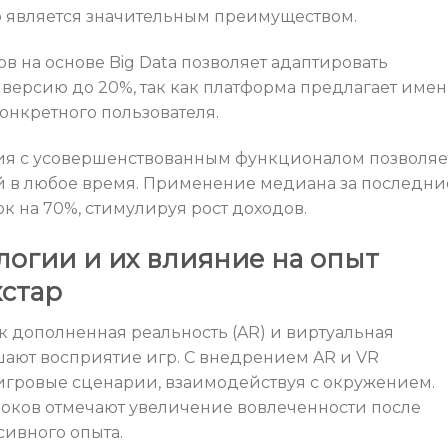
о является значительным преимуществом.
в на основе Big Data позволяет адаптировать
версию до 20%, так как платформа предлагает име
конкретного пользователя.
ия с усовершенствованным функционалом позволяе
й в любое время. Применение медиана за последни
ок на 70%, стимулируя рост доходов.
логии и их влияние на опыт
кстар
как дополненная реальность (AR) и виртуальная
чшают восприятие игр. С внедрением AR и VR
 игровые сценарии, взаимодействуя с окружением.
гроков отмечают увеличение вовлеченности после
ивного опыта.