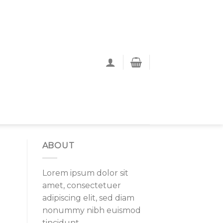
ABOUT
Lorem ipsum dolor sit
amet, consectetuer
adipiscing elit, sed diam
nonummy nibh euismod
tincidunt.