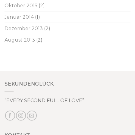
Oktober 2015
(2)
Januar 2014
(1)
Dezember 2013
(2)
August 2013
(2)
SEKUNDENGLÜCK
“EVERY SECOND FULL OF LOVE”