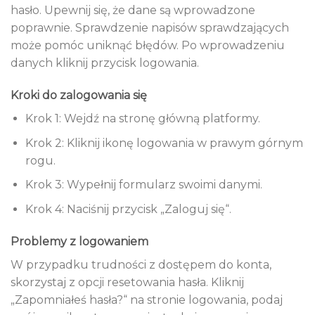
hasło. Upewnij się, że dane są wprowadzone
poprawnie. Sprawdzenie napisów sprawdzających
może pomóc uniknąć błędów. Po wprowadzeniu
danych kliknij przycisk logowania.
Kroki do zalogowania się
Krok 1: Wejdź na stronę główną platformy.
Krok 2: Kliknij ikonę logowania w prawym górnym
rogu.
Krok 3: Wypełnij formularz swoimi danymi.
Krok 4: Naciśnij przycisk „Zaloguj się“.
Problemy z logowaniem
W przypadku trudności z dostępem do konta,
skorzystaj z opcji resetowania hasła. Kliknij
„Zapomniałeś hasła?“ na stronie logowania, podaj