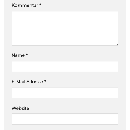
Kommentar
*
Name
*
E-Mail-Adresse
*
Website