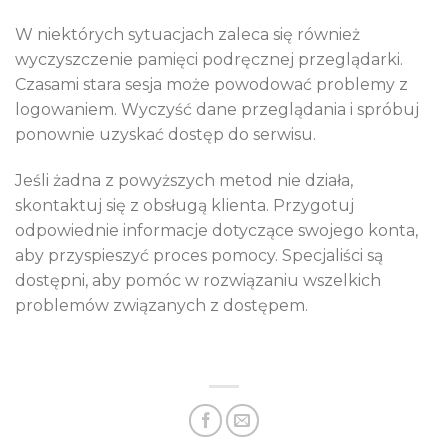
W niektórych sytuacjach zaleca się również
wyczyszczenie pamięci podręcznej przeglądarki.
Czasami stara sesja może powodować problemy z
logowaniem. Wyczyść dane przeglądania i spróbuj
ponownie uzyskać dostęp do serwisu.
Jeśli żadna z powyższych metod nie działa,
skontaktuj się z obsługą klienta. Przygotuj
odpowiednie informacje dotyczące swojego konta,
aby przyspieszyć proces pomocy. Specjaliści są
dostępni, aby pomóc w rozwiązaniu wszelkich
problemów związanych z dostępem.