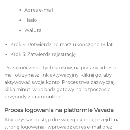
Adres e-mail
Hasło
Waluta
Krok 4: Potwierdź, że masz ukończone 18 lat.
Krok 5: Zatwierdź rejestrację.
Po zakończeniu tych kroków, na podany adres e-
mail otrzymasz link aktywacyjny. Kliknij go, aby
aktywować swoje konto. Proces trwa zazwyczaj
kilka minut, więc bądź gotowy na rozpoczęcie
przygody z grami online.
Proces logowania na platformie Vavada
Aby uzyskać dostęp do swojego konta, przejdź na
stronę logowania i wprowadź adres e-mail oraz