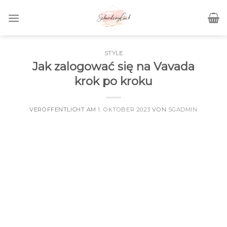
Skip
to
content
STYLE
Jak zalogować się na Vavada
krok po kroku
VERÖFFENTLICHT AM
1. OKTOBER 2023
VON
SGADMIN