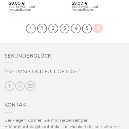
28.00
€
29.00
€
inkl. MwSt. - zzgl.
inkl. MwSt. - zzgl.
Versandkosten
Versandkosten
1
2
3
4
5
6
SEKUNDENGLÜCK
“EVERY SECOND FULL OF LOVE”
KONTAKT
Bei Fragen können Sie mich jederzeit per
E-Mail (kontakt@brautatelier-herzlichkeit.de) kontaktieren.