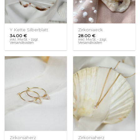
Y Kette Silberblatt
Zirkoniaeck
34.00
€
28.00
€
inkl. MwSt. - zzgl.
inkl. MwSt. - zzgl.
Versandkosten
Versandkosten
Zirkoniaherz
Zirkoniaherz