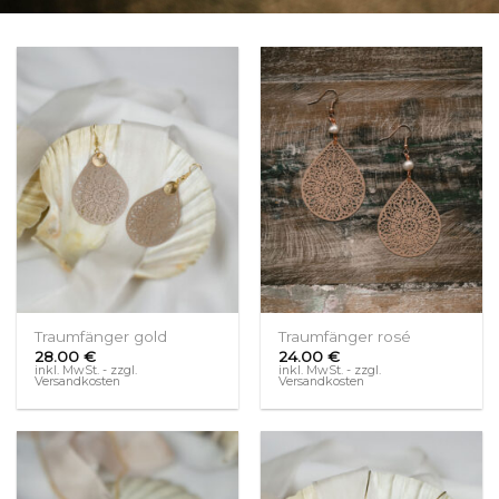
Traumfänger gold
Traumfänger rosé
28.00
€
24.00
€
inkl. MwSt. - zzgl.
inkl. MwSt. - zzgl.
Versandkosten
Versandkosten