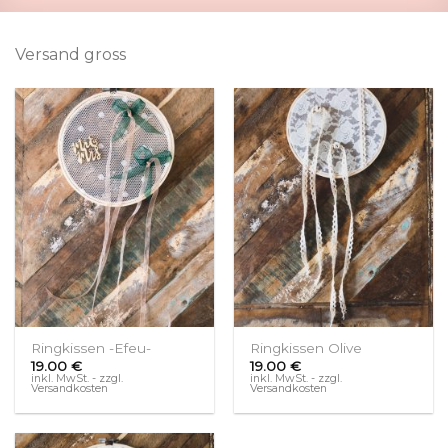
Versand gross
Ringkissen -Efeu-
Ringkissen Olive
19.00
€
19.00
€
inkl. MwSt. - zzgl.
inkl. MwSt. - zzgl.
Versandkosten
Versandkosten