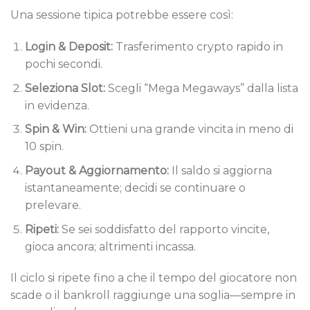
Una sessione tipica potrebbe essere così:
Login & Deposit:
Trasferimento crypto rapido in
pochi secondi.
Seleziona Slot:
Scegli “Mega Megaways” dalla lista
in evidenza.
Spin & Win:
Ottieni una grande vincita in meno di
10 spin.
Payout & Aggiornamento:
Il saldo si aggiorna
istantaneamente; decidi se continuare o
prelevare.
Ripeti:
Se sei soddisfatto del rapporto vincite,
gioca ancora; altrimenti incassa.
Il ciclo si ripete fino a che il tempo del giocatore non
scade o il bankroll raggiunge una soglia—sempre in