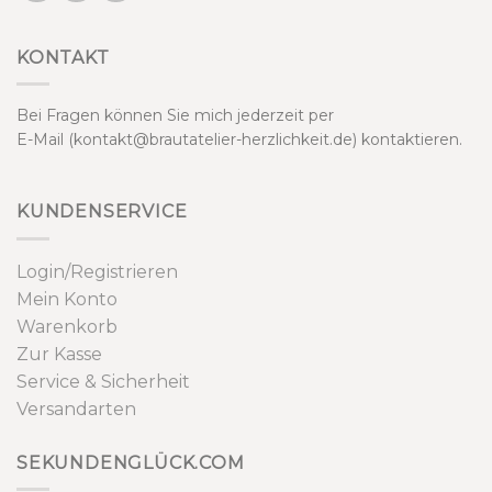
KONTAKT
Bei Fragen können Sie mich jederzeit per
E-Mail (kontakt@brautatelier-herzlichkeit.de) kontaktieren.
KUNDENSERVICE
Login/Registrieren
Mein Konto
Warenkorb
Zur Kasse
Service & Sicherheit
Versandarten
SEKUNDENGLÜCK.COM