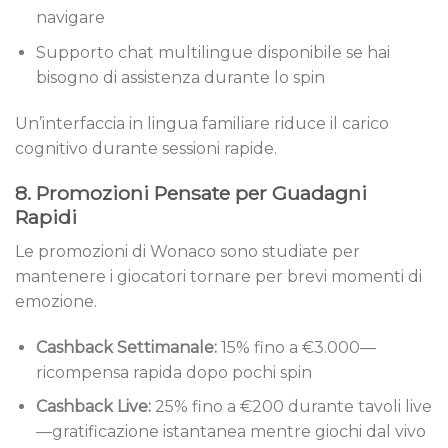
navigare
Supporto chat multilingue disponibile se hai
bisogno di assistenza durante lo spin
Un’interfaccia in lingua familiare riduce il carico
cognitivo durante sessioni rapide.
8. Promozioni Pensate per Guadagni
Rapidi
Le promozioni di Wonaco sono studiate per
mantenere i giocatori tornare per brevi momenti di
emozione.
Cashback Settimanale:
15% fino a €3.000—
ricompensa rapida dopo pochi spin
Cashback Live:
25% fino a €200 durante tavoli live
—gratificazione istantanea mentre giochi dal vivo