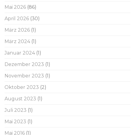
Mai 2026
(86)
April 2026
(30)
März 2026
(1)
März 2024
(1)
Januar 2024
(1)
Dezember 2023
(1)
November 2023
(1)
Oktober 2023
(2)
August 2023
(1)
Juli 2023
(1)
Mai 2023
(1)
Mai 2016
(1)