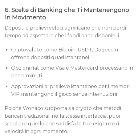
6. Scelte di Banking che Ti Mantenengono
in Movimento
Depositi e prelievi veloci significano che non perdi
tempo ad aspettare che i fondi siano disponibili.
Criptovalute come Bitcoin, USDT, Dogecoin
offrono depositi quasi istantanei
Opzioni fiat come Visa e Mastercard processano in
pochi minuti
Approvazioni di prelievo istantanee per i membri
VIP mantengono il gioco senza interruzioni
Poiché Wonaco supporta sia crypto che metodi
bancari tradizionali nella stessa interfaccia, puoi
scegliere quello che soddisfa le tue esigenze di
velocità in ogni momento.