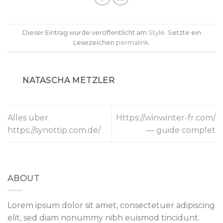
Dieser Eintrag wurde veröffentlicht am
Style
. Setzte ein
Lesezeichen
permalink
.
NATASCHA METZLER
Alles über
Https://winwinter-fr.com/
https://synottip.com.de/
— guide complet
ABOUT
Lorem ipsum dolor sit amet, consectetuer adipiscing
elit, sed diam nonummy nibh euismod tincidunt.