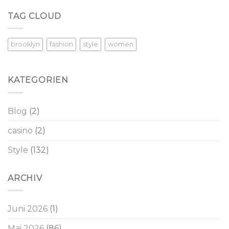
TAG CLOUD
brooklyn
fashion
style
women
KATEGORIEN
Blog
(2)
casino
(2)
Style
(132)
ARCHIV
Juni 2026
(1)
Mai 2026
(86)