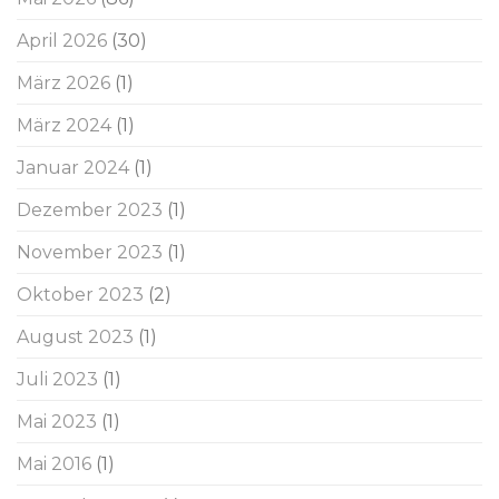
April 2026
(30)
März 2026
(1)
März 2024
(1)
Januar 2024
(1)
Dezember 2023
(1)
November 2023
(1)
Oktober 2023
(2)
August 2023
(1)
Juli 2023
(1)
Mai 2023
(1)
Mai 2016
(1)