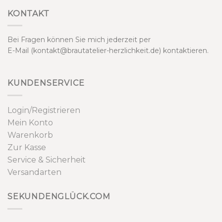
KONTAKT
Bei Fragen können Sie mich jederzeit per
E-Mail (kontakt@brautatelier-herzlichkeit.de) kontaktieren.
KUNDENSERVICE
Login/Registrieren
Mein Konto
Warenkorb
Zur Kasse
Service & Sicherheit
Versandarten
SEKUNDENGLÜCK.COM