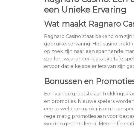
een Unieke Ervaring
Wat maakt Ragnaro Cas
Ragnaro Casino staat bekend om zij
gebruikerservaring. Het casino trekt 
op zoek zijn naar een spannende manie
spellen, waaronder klassieke tafelspel
ervoor dat elke speler iets van zijn g
Bonussen en Promotie
Een van de grootste aantrekkingskra
en promoties. Nieuwe spelers worde
een geweldige manier is om hun speel
regelmatig promoties aan voor bestaa
worden gestimuleerd. Meer informatie