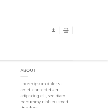
ABOUT
Lorem ipsum dolor sit
amet, consectetuer
adipiscing elit, sed diam
nonummy nibh euismod
tincidunt.