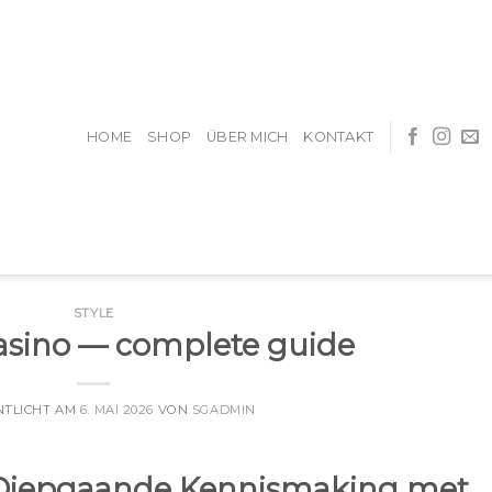
HOME
SHOP
ÜBER MICH
KONTAKT
STYLE
asino — complete guide
NTLICHT AM
6. MAI 2026
VON
SGADMIN
 Diepgaande Kennismaking met