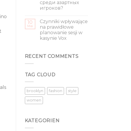
среди азартных
игроков?
ino
Czynniki wpływające
10
Mai
na prawidłowe
t
planowanie sesji w
kasynie Vox
RECENT COMMENTS
TAG CLOUD
als
brooklyn
fashion
style
women
KATEGORIEN