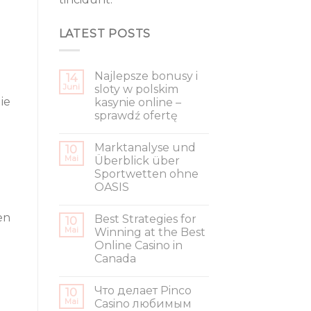
LATEST POSTS
Najlepsze bonusy i
14
Juni
sloty w polskim
ie
kasynie online –
sprawdź ofertę
Marktanalyse und
10
Mai
Überblick über
Sportwetten ohne
OASIS
en
Best Strategies for
10
Mai
Winning at the Best
Online Casino in
Canada
Что делает Pinco
10
Mai
Casino любимым