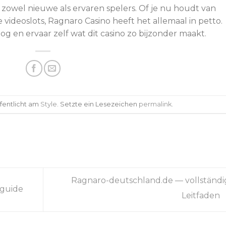
 zowel nieuwe als ervaren spelers. Of je nu houdt van
 videoslots, Ragnaro Casino heeft het allemaal in petto.
en ervaar zelf wat dit casino zo bijzonder maakt.
ffentlicht am
Style
. Setzte ein Lesezeichen
permalink
.
Ragnaro-deutschland.de — vollständi
 guide
Leitfaden