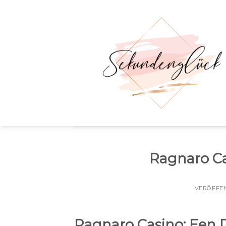
Skip
to
content
Ragnaro C
VERÖFFE
Ragnaro Casino: Een