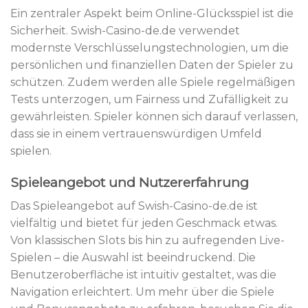
Ein zentraler Aspekt beim Online-Glücksspiel ist die
Sicherheit. Swish-Casino-de.de verwendet
modernste Verschlüsselungstechnologien, um die
persönlichen und finanziellen Daten der Spieler zu
schützen. Zudem werden alle Spiele regelmäßigen
Tests unterzogen, um Fairness und Zufälligkeit zu
gewährleisten. Spieler können sich darauf verlassen,
dass sie in einem vertrauenswürdigen Umfeld
spielen.
Spieleangebot und Nutzererfahrung
Das Spieleangebot auf Swish-Casino-de.de ist
vielfältig und bietet für jeden Geschmack etwas.
Von klassischen Slots bis hin zu aufregenden Live-
Spielen – die Auswahl ist beeindruckend. Die
Benutzeroberfläche ist intuitiv gestaltet, was die
Navigation erleichtert. Um mehr über die Spiele