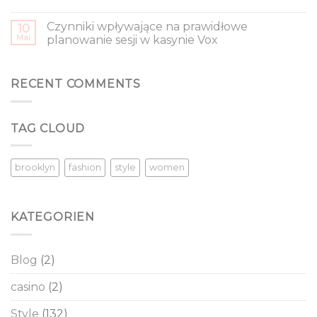
Czynniki wpływające na prawidłowe
10
Mai
planowanie sesji w kasynie Vox
RECENT COMMENTS
TAG CLOUD
brooklyn
fashion
style
women
KATEGORIEN
Blog
(2)
casino
(2)
Style
(132)