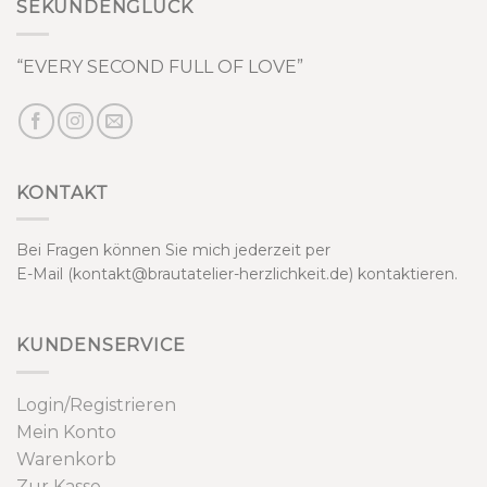
SEKUNDENGLÜCK
“EVERY SECOND FULL OF LOVE”
KONTAKT
Bei Fragen können Sie mich jederzeit per
E-Mail (kontakt@brautatelier-herzlichkeit.de) kontaktieren.
KUNDENSERVICE
Login/Registrieren
Mein Konto
Warenkorb
Zur Kasse