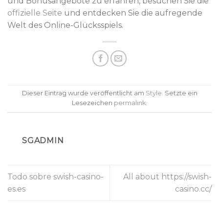
und Bonusangebote zu erfahren, besuchen Sie die
offizielle Seite
und entdecken Sie die aufregende
Welt des Online-Glücksspiels.
Dieser Eintrag wurde veröffentlicht am
Style
. Setzte ein
Lesezeichen
permalink
.
SGADMIN
Todo sobre swish-casino-
All about https://swish-
es.es
casino.cc/