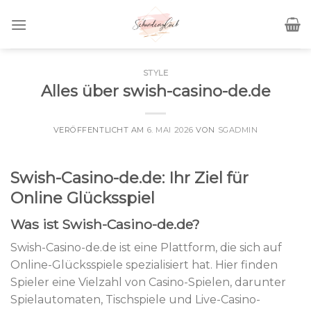
Skip
to
content
STYLE
Alles über swish-casino-de.de
VERÖFFENTLICHT AM
6. MAI 2026
VON
SGADMIN
Swish-Casino-de.de: Ihr Ziel für
Online Glücksspiel
Was ist Swish-Casino-de.de?
Swish-Casino-de.de ist eine Plattform, die sich auf
Online-Glücksspiele spezialisiert hat. Hier finden
Spieler eine Vielzahl von Casino-Spielen, darunter
Spielautomaten, Tischspiele und Live-Casino-