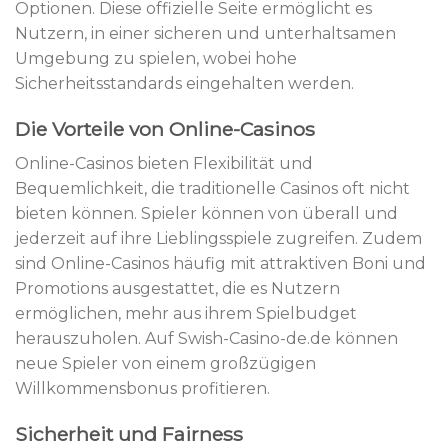
Optionen. Diese offizielle Seite ermöglicht es
Nutzern, in einer sicheren und unterhaltsamen
Umgebung zu spielen, wobei hohe
Sicherheitsstandards eingehalten werden.
Die Vorteile von Online-Casinos
Online-Casinos bieten Flexibilität und
Bequemlichkeit, die traditionelle Casinos oft nicht
bieten können. Spieler können von überall und
jederzeit auf ihre Lieblingsspiele zugreifen. Zudem
sind Online-Casinos häufig mit attraktiven Boni und
Promotions ausgestattet, die es Nutzern
ermöglichen, mehr aus ihrem Spielbudget
herauszuholen. Auf Swish-Casino-de.de können
neue Spieler von einem großzügigen
Willkommensbonus profitieren.
Sicherheit und Fairness