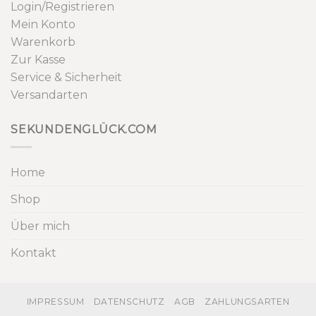
Login/Registrieren
Mein Konto
Warenkorb
Zur Kasse
Service & Sicherheit
Versandarten
SEKUNDENGLÜCK.COM
Home
Shop
Über mich
Kontakt
IMPRESSUM
DATENSCHUTZ
AGB
ZAHLUNGSARTEN