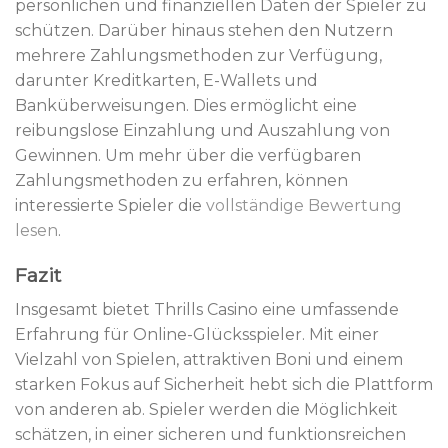
persönlichen und finanziellen Daten der Spieler zu
schützen. Darüber hinaus stehen den Nutzern
mehrere Zahlungsmethoden zur Verfügung,
darunter Kreditkarten, E-Wallets und
Banküberweisungen. Dies ermöglicht eine
reibungslose Einzahlung und Auszahlung von
Gewinnen. Um mehr über die verfügbaren
Zahlungsmethoden zu erfahren, können
interessierte Spieler die
vollständige Bewertung
lesen
.
Fazit
Insgesamt bietet Thrills Casino eine umfassende
Erfahrung für Online-Glücksspieler. Mit einer
Vielzahl von Spielen, attraktiven Boni und einem
starken Fokus auf Sicherheit hebt sich die Plattform
von anderen ab. Spieler werden die Möglichkeit
schätzen, in einer sicheren und funktionsreichen