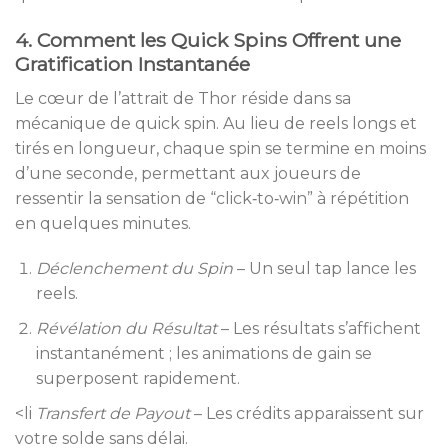
4. Comment les Quick Spins Offrent une
Gratification Instantanée
Le cœur de l’attrait de Thor réside dans sa
mécanique de quick spin. Au lieu de reels longs et
tirés en longueur, chaque spin se termine en moins
d’une seconde, permettant aux joueurs de
ressentir la sensation de “click‑to‑win” à répétition
en quelques minutes.
Déclenchement du Spin
– Un seul tap lance les
reels.
Révélation du Résultat
– Les résultats s’affichent
instantanément ; les animations de gain se
superposent rapidement.
<li
Transfert de Payout
– Les crédits apparaissent sur
votre solde sans délai.