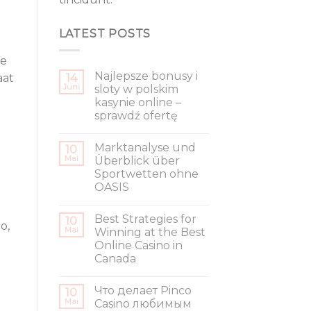
LATEST POSTS
je
Najlepsze bonusy i
14
aat
Juni
sloty w polskim
kasynie online –
sprawdź ofertę
Marktanalyse und
10
Mai
Überblick über
Sportwetten ohne
OASIS
Best Strategies for
10
o,
Mai
Winning at the Best
Online Casino in
Canada
Что делает Pinco
10
Mai
Casino любимым