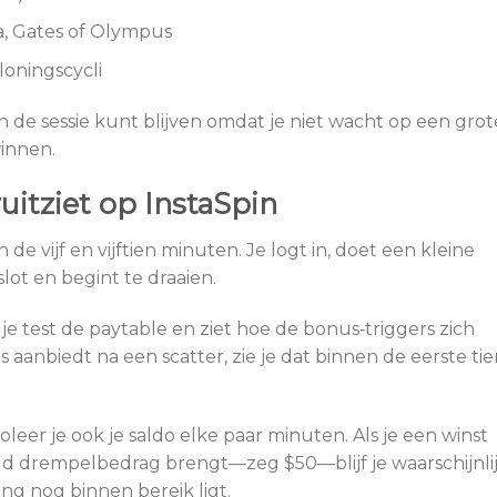
a, Gates of Olympus
eloningscycli
 de sessie kunt blijven omdat je niet wacht op een grot
innen.
uitziet op InstaSpin
de vijf en vijftien minuten. Je logt in, doet een kleine
lot en begint te draaien.
 je test de paytable en ziet hoe de bonus‑triggers zich
ns aanbiedt na een scatter, zie je dat binnen de eerste ti
eer je ook je saldo elke paar minuten. Als je een winst
ld drempelbedrag brengt—zeg $50—blijf je waarschijnli
g nog binnen bereik ligt.