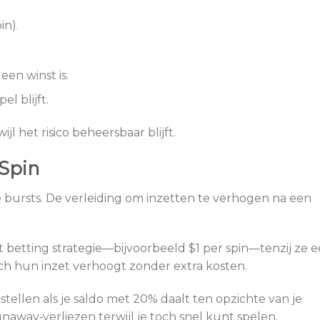
in).
een winst is.
l blijft.
ijl het risico beheersbaar blijft.
 Spin
rte bursts. De verleiding om inzetten te verhogen na een
at betting strategie—bijvoorbeeld $1 per spin—tenzij ze 
sch hun inzet verhoogt zonder extra kosten.
tellen als je saldo met 20% daalt ten opzichte van je
naway‑verliezen terwijl je toch snel kunt spelen.