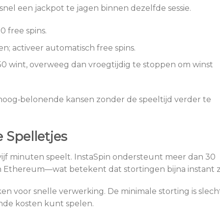
snel een jackpot te jagen binnen dezelfde sessie.
 free spins.
; activeer automatisch free spins.
 $50 wint, overweeg dan vroegtijdig te stoppen om winst
 hoog‑belonende kansen zonder de speeltijd verder te
 Spelletjes
vijf minuten speelt. InstaSpin ondersteunt meer dan 30
n Ethereum—wat betekent dat stortingen bijna instant zi
en voor snelle verwerking. De minimale storting is slech
nde kosten kunt spelen.