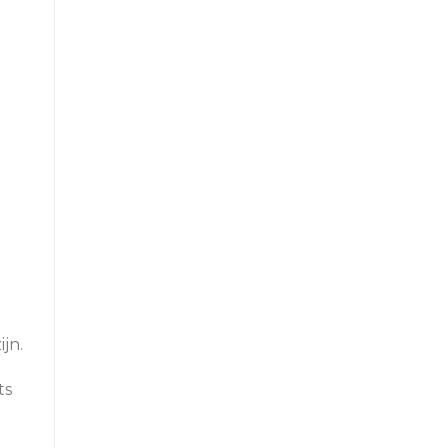
jn.
ts