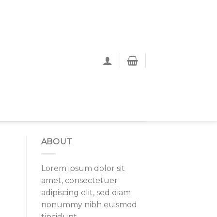
ABOUT
Lorem ipsum dolor sit
amet, consectetuer
adipiscing elit, sed diam
nonummy nibh euismod
tincidunt.