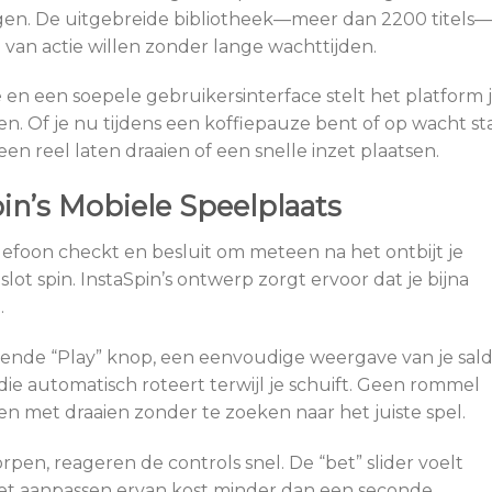
ngen. De uitgebreide bibliotheek—meer dan 2200 titels—
van actie willen zonder lange wachttijden.
 en een soepele gebruikersinterface stelt het platform 
ngen. Of je nu tijdens een koffiepauze bent of op wacht st
en reel laten draaien of een snelle inzet plaatsen.
in’s Mobiele Speelplaats
telefoon checkt en besluit om meteen na het ontbijt je
t spin. InstaSpin’s ontwerp zorgt ervoor dat je bijna
.
allende “Play” knop, een eenvoudige weergave van je sald
 die automatisch roteert terwijl je schuift. Geen rommel
 met draaien zonder te zoeken naar het juiste spel.
rpen, reageren de controls snel. De “bet” slider voelt
het aanpassen ervan kost minder dan een seconde.