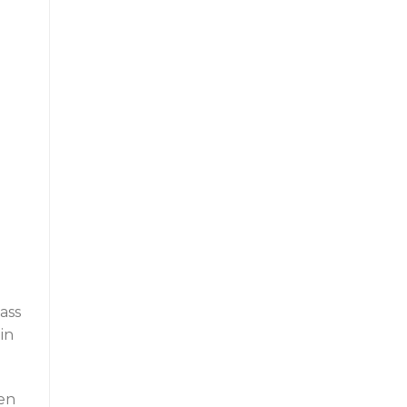
e
ass
in
 en