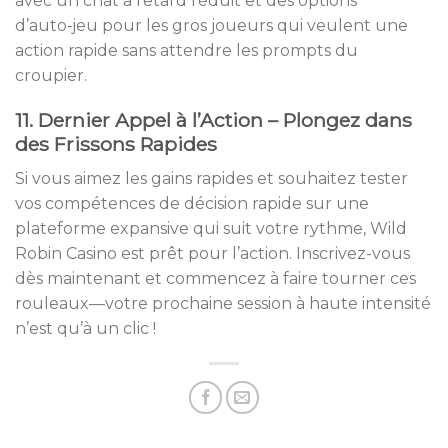
avec un chat à retard réduit et des options
d’auto‑jeu pour les gros joueurs qui veulent une
action rapide sans attendre les prompts du
croupier.
11. Dernier Appel à l’Action – Plongez dans
des Frissons Rapides
Si vous aimez les gains rapides et souhaitez tester
vos compétences de décision rapide sur une
plateforme expansive qui suit votre rythme, Wild
Robin Casino est prêt pour l’action. Inscrivez-vous
dès maintenant et commencez à faire tourner ces
rouleaux—votre prochaine session à haute intensité
n’est qu’à un clic !