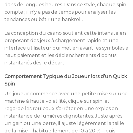
dans de longues heures. Dans ce style, chaque spin
compte ; il n’y a pas de temps pour analyser les
tendances ou bâtir une bankroll.
La conception du casino soutient cette intensité en
proposant des jeux à chargement rapide et une
interface utilisateur qui met en avant les symboles à
haut paiement et les déclenchements d’bonus
instantanés dès le départ.
Comportement Typique du Joueur lors d’un Quick
Spin
Un joueur commence avec une petite mise sur une
machine à haute volatilité, clique sur spin, et
regarde les rouleaux s’arrêter en une explosion
instantanée de lumières clignotantes. Juste après
un gain ou une perte, il ajuste légèrement la taille
de la mise—habituellement de 10 à 20 %—puis