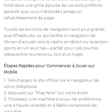
fond dans une grille épurée de vos slots préférés
garantit que vous n’attendez jamais un
rafraîchissement de page.
Toutes les boutons de navigation sont plus grands
que d’habitude, ce qui facilite la navigation de
l’écran d’accueil vers le casino en direct ou la section
sports en un seul tap—parfait pour ces courtes
visites entre réunions ou lors d’un trajet.
Étapes Rapides pour Commencer à Jouer sur
Mobile
1. Téléchargez le site officiel via le navigateur de
votre téléphone.
2. Appuyez sur “Play Now” sur votre écran.
3. Choisissez une machine à sous—de préférence
une à haute volatilité et à faible complexité de
paytable.