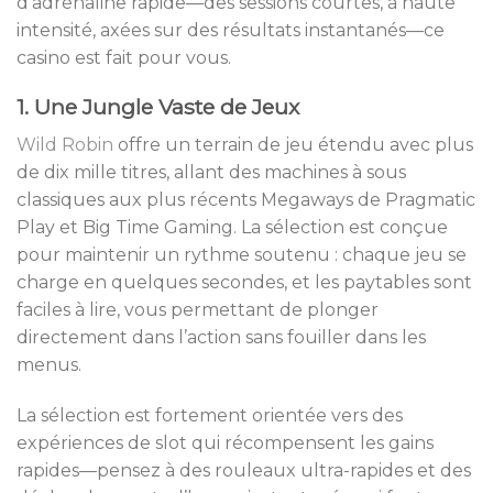
d’adrénaline rapide—des sessions courtes, à haute
intensité, axées sur des résultats instantanés—ce
casino est fait pour vous.
1. Une Jungle Vaste de Jeux
Wild Robin
offre un terrain de jeu étendu avec plus
de dix mille titres, allant des machines à sous
classiques aux plus récents Megaways de Pragmatic
Play et Big Time Gaming. La sélection est conçue
pour maintenir un rythme soutenu : chaque jeu se
charge en quelques secondes, et les paytables sont
faciles à lire, vous permettant de plonger
directement dans l’action sans fouiller dans les
menus.
La sélection est fortement orientée vers des
expériences de slot qui récompensent les gains
rapides—pensez à des rouleaux ultra-rapides et des