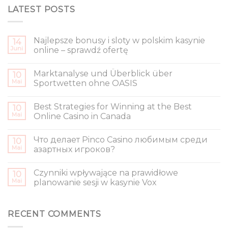
LATEST POSTS
Najlepsze bonusy i sloty w polskim kasynie
14
Juni
online – sprawdź ofertę
Marktanalyse und Überblick über
10
Mai
Sportwetten ohne OASIS
Best Strategies for Winning at the Best
10
Mai
Online Casino in Canada
Что делает Pinco Casino любимым среди
10
Mai
азартных игроков?
Czynniki wpływające na prawidłowe
10
Mai
planowanie sesji w kasynie Vox
RECENT COMMENTS