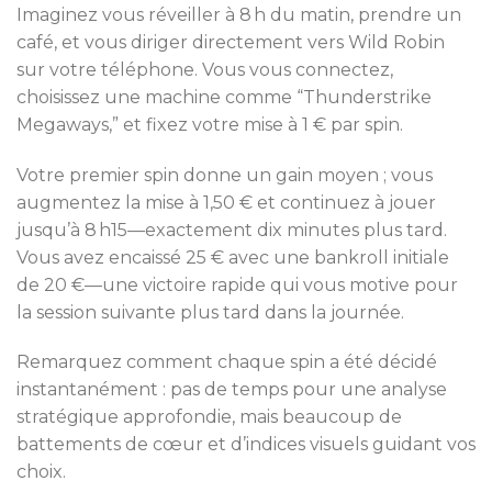
Imaginez vous réveiller à 8 h du matin, prendre un
café, et vous diriger directement vers Wild Robin
sur votre téléphone. Vous vous connectez,
choisissez une machine comme “Thunderstrike
Megaways,” et fixez votre mise à 1 € par spin.
Votre premier spin donne un gain moyen ; vous
augmentez la mise à 1,50 € et continuez à jouer
jusqu’à 8 h15—exactement dix minutes plus tard.
Vous avez encaissé 25 € avec une bankroll initiale
de 20 €—une victoire rapide qui vous motive pour
la session suivante plus tard dans la journée.
Remarquez comment chaque spin a été décidé
instantanément : pas de temps pour une analyse
stratégique approfondie, mais beaucoup de
battements de cœur et d’indices visuels guidant vos
choix.