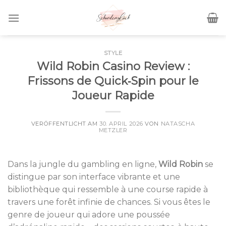
Skip
to
content
STYLE
Wild Robin Casino Review :
Frissons de Quick‑Spin pour le
Joueur Rapide
VERÖFFENTLICHT AM
30. APRIL 2026
VON
NATASCHA
METZLER
Dans la jungle du gambling en ligne,
Wild Robin
se
distingue par son interface vibrante et une
bibliothèque qui ressemble à une course rapide à
travers une forêt infinie de chances. Si vous êtes le
genre de joueur qui adore une poussée