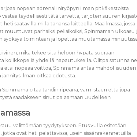
a tarjoaa nopean adrenaliiniryöpyn ilman pitkäkestoista
staa täydellisesti tätä tarvetta, tarjoten suuren kirjas
 heti saatavilla millä tahansa laitteella. Maailmassa, jossa
t muuttuvat parhaiksi peliaikoiksi, Spinmaman ulkoasu 
n syöksyä toimintaan ja lopettaa muutamassa minuutissa
uitiivinen, mikä tekee siitä helpon hypätä suoraan
tta kolikkopeliä yhdellä napautuksella. Olitpa satunnain
joka etsii nopeaa voittoa, Spinmama antaa mahdollisuuden
jännitys ilman pitkää odotusta.
nka Spinmama pitää tahdin ripeänä, varmistaen että jopa
ännitystä saadakseen sinut palaamaan uudelleen.
mamassa
tuu välittömään tyydytykseen. Etusivulla esitetään
 jotka ovat heti pelattavissa, usein sisäänrakennetuilla