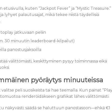
n etusivulla, kuten “Jackpot Fever” ja “Mystic Treasure.”
 ja lyhyet palautusajat, mikä tekee niistä täydellisiä
.
utoplay jatkuvaan peliin
sim. 30 minuutin leaderboard-kilpailut)
lla panostusjaksoilla
stää välittömästi, keskittyminen pysyy toiminnassa eikä
oksi.
immäinen pyöräytys minuuteissa
alitse peli suosikeista tai hae teemalla. Kun painat “Play
omuotoa renderöidäkseen grafiikat lähes välittömästi.
ttu näkyvästi; säädä se haluttuun panostasoon—ehkä €1