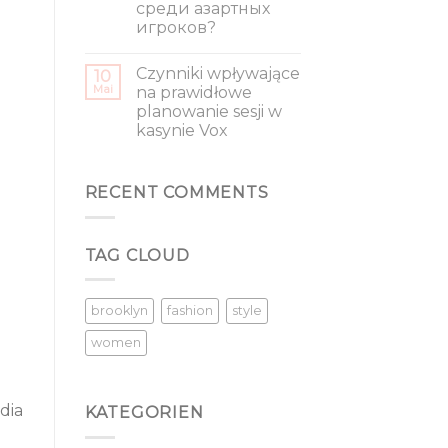
среди азартных
игроков?
Czynniki wpływające
10
Mai
na prawidłowe
planowanie sesji w
kasynie Vox
RECENT COMMENTS
TAG CLOUD
brooklyn
fashion
style
women
dia
KATEGORIEN