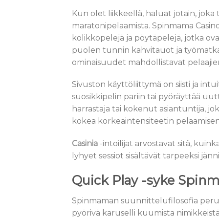
Kun olet liikkeellä, haluat jotain, jok
maratonipelaamista. Spinmama Casino va
kolikkopelejä ja pöytäpelejä, jotka ovat
puolen tunnin kahvitauot ja työmatka
ominaisuudet mahdollistavat pelaajie
Sivuston käyttöliittymä on siisti ja int
suosikkipelin pariin tai pyöräyttää uu
harrastaja tai kokenut asiantuntija, 
kokea korkeaintensiteetin pelaamisen 
Casinia
-intoilijat arvostavat sitä, kui
lyhyet sessiot sisältävät tarpeeksi j
Quick Play -syke Spin
Spinmaman suunnittelufilosofia perus
pyörivä karuselli kuumista nimikkeistä,