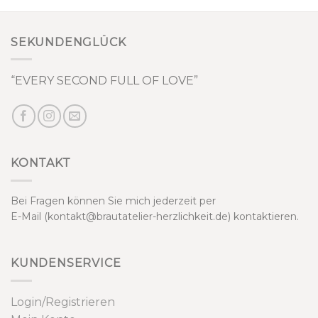
SEKUNDENGLÜCK
“EVERY SECOND FULL OF LOVE”
KONTAKT
Bei Fragen können Sie mich jederzeit per
E-Mail (kontakt@brautatelier-herzlichkeit.de) kontaktieren.
KUNDENSERVICE
Login/Registrieren