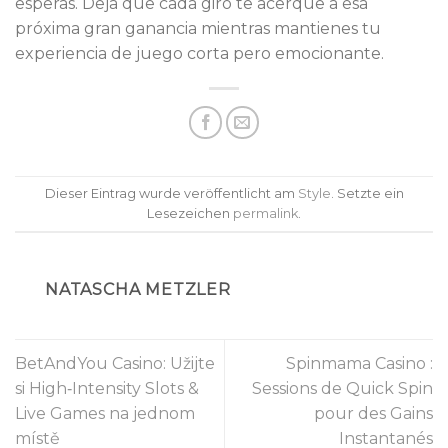
esperas. Deja que cada giro te acerque a esa
próxima gran ganancia mientras mantienes tu
experiencia de juego corta pero emocionante.
Dieser Eintrag wurde veröffentlicht am
Style
. Setzte ein
Lesezeichen
permalink
.
NATASCHA METZLER
BetAndYou Casino: Užijte
Spinmama Casino :
si High‑Intensity Slots &
Sessions de Quick Spin
Live Games na jednom
pour des Gains
místě
Instantanés