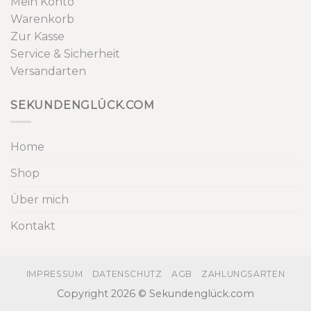
Mein Konto
Warenkorb
Zur Kasse
Service & Sicherheit
Versandarten
SEKUNDENGLÜCK.COM
Home
Shop
Über mich
Kontakt
IMPRESSUM
DATENSCHUTZ
AGB
ZAHLUNGSARTEN
Copyright 2026 © Sekundenglück.com