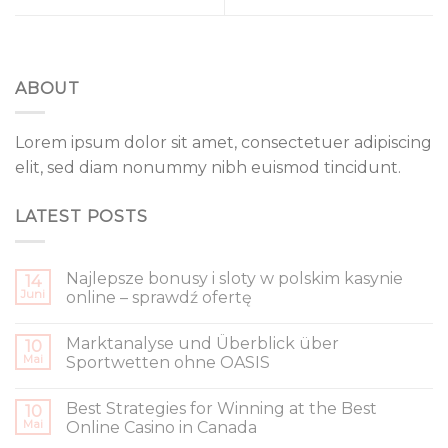
ABOUT
Lorem ipsum dolor sit amet, consectetuer adipiscing
elit, sed diam nonummy nibh euismod tincidunt.
LATEST POSTS
Najlepsze bonusy i sloty w polskim kasynie
14
Juni
online – sprawdź ofertę
Marktanalyse und Überblick über
10
Mai
Sportwetten ohne OASIS
Best Strategies for Winning at the Best
10
Mai
Online Casino in Canada