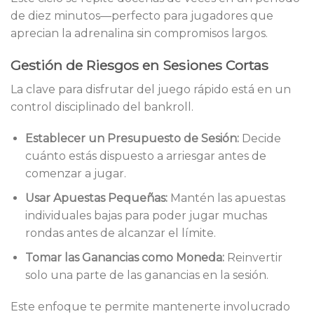
de diez minutos—perfecto para jugadores que
aprecian la adrenalina sin compromisos largos.
Gestión de Riesgos en Sesiones Cortas
La clave para disfrutar del juego rápido está en un
control disciplinado del bankroll.
Establecer un Presupuesto de Sesión:
Decide
cuánto estás dispuesto a arriesgar antes de
comenzar a jugar.
Usar Apuestas Pequeñas:
Mantén las apuestas
individuales bajas para poder jugar muchas
rondas antes de alcanzar el límite.
Tomar las Ganancias como Moneda:
Reinvertir
solo una parte de las ganancias en la sesión.
Este enfoque te permite mantenerte involucrado