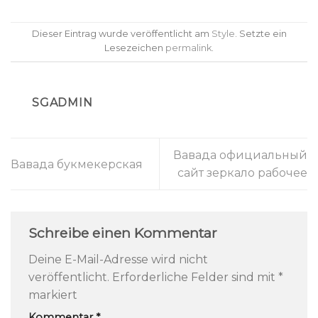
Dieser Eintrag wurde veröffentlicht am
Style
. Setzte ein
Lesezeichen
permalink
.
SGADMIN
Вавада официальный
Вавада букмекерская
сайт зеркало рабочее
Schreibe einen Kommentar
Deine E-Mail-Adresse wird nicht
veröffentlicht.
Erforderliche Felder sind mit
*
markiert
Kommentar
*