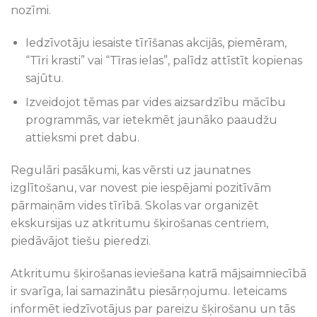
nozīmi.
Iedzīvotāju iesaiste tīrīšanas akcijās, piemēram,
“Tīri krasti” vai “Tīras ielas”, palīdz attīstīt kopienas
sajūtu.
Izveidojot tēmas par vides aizsardzību mācību
programmās, var ietekmēt jaunāko paaudžu
attieksmi pret dabu.
Regulāri pasākumi, kas vērsti uz jaunatnes
izglītošanu, var novest pie iespējami pozitīvām
pārmaiņām vides tīrībā. Skolas var organizēt
ekskursijas uz atkritumu šķirošanas centriem,
piedāvājot tiešu pieredzi.
Atkritumu šķirošanas ieviešana katrā mājsaimniecībā
ir svarīga, lai samazinātu piesārņojumu. Ieteicams
informēt iedzīvotājus par pareizu šķirošanu un tās