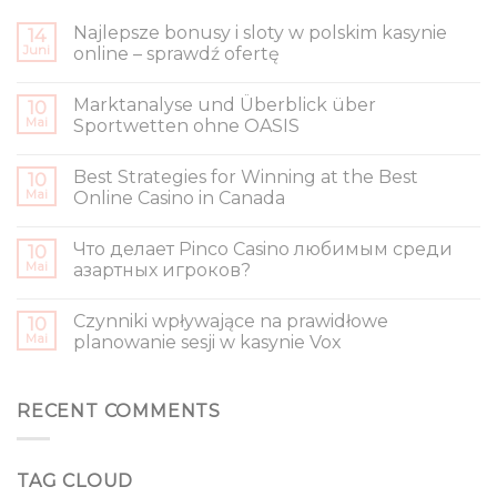
Najlepsze bonusy i sloty w polskim kasynie
14
Juni
online – sprawdź ofertę
Marktanalyse und Überblick über
10
Mai
Sportwetten ohne OASIS
Best Strategies for Winning at the Best
10
Mai
Online Casino in Canada
Что делает Pinco Casino любимым среди
10
Mai
азартных игроков?
Czynniki wpływające na prawidłowe
10
Mai
planowanie sesji w kasynie Vox
RECENT COMMENTS
TAG CLOUD