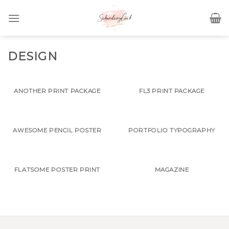
Skip
to
content
DESIGN
ANOTHER PRINT PACKAGE
FL3 PRINT PACKAGE
AWESOME PENCIL POSTER
PORTFOLIO TYPOGRAPHY
FLATSOME POSTER PRINT
MAGAZINE